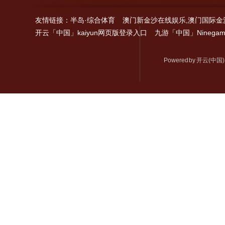
友情链接：
半岛·综合体育
澳门新金沙在线娱乐,澳门国际金
开云「中国」kaiyun网页版登录入口
九游「中国」Ninega
Powered by
开云(中国)