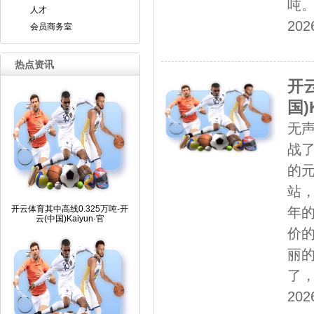
吨。..
人才
202
会员商务室
热点资讯
开
国)
无
战
的
站，
开云体育其中高线0.325万吨-开
年
云(中国)Kaiyun·官
价
丽
了，
202