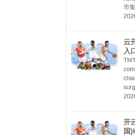
市集..
202
云开
入
TMTP
comp
chai
surg
202
开
国)