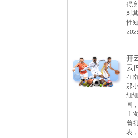
得
对
性知
202
开
云(
在
那
细细
间
主食
着
表