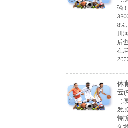
强！
38
8%
川
后也
在尾
202
体
云(
（原
发展
特斯
久增