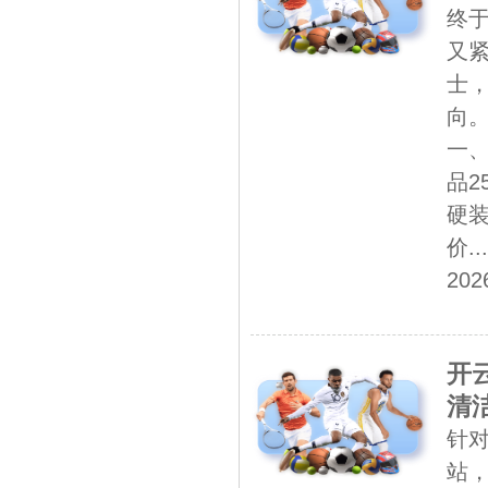
终
又
士
向
一、
品2
硬装
价...
202
开
清洁
针对
站