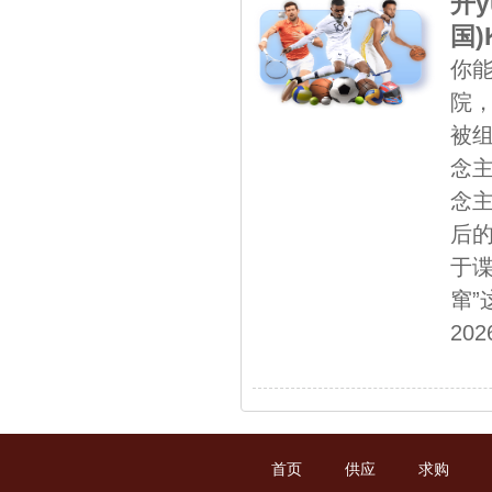
开
国)
你
院
被
念
念
后
于
窜”
202
首页
供应
求购