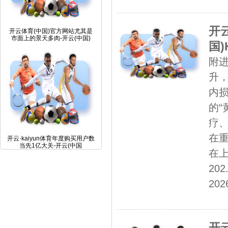
开云
开云体育(中国)官方网站尤其是
市面上的景天多肉-开云(中国)
国)
附
升
内
的“
疗
在
开云·kaiyun体育年度购买用户数
当先1亿大关-开云(中国
在
202.
202
开云