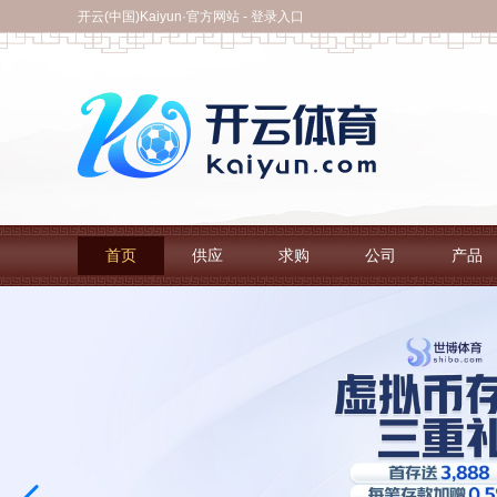
开云(中国)Kaiyun·官方网站 - 登录入口
首页
供应
求购
公司
产品