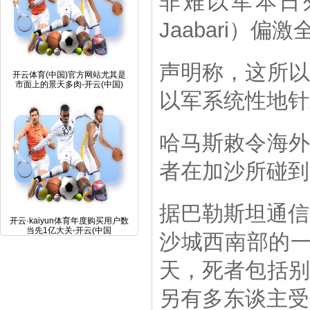
非难以军本日外
Jaabari）偏
声明称，这所以
开云体育(中国)官方网站尤其是
市面上的景天多肉-开云(中国)
以军系统性地针
哈马斯敕令海外
者在加沙所碰到
据巴勒斯坦通信
开云·kaiyun体育年度购买用户数
当先1亿大关-开云(中国
沙城西南部的一
天，死者包括别
另有多东谈主受