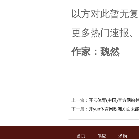
以方对此暂无复
更多热门速报、
作家：魏然
上一篇：
开云体育(中国)官方网站并照
下一篇：
开yun体育网欧洲方面未能践
首页
供应
求购