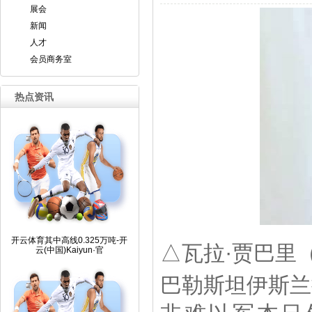
展会
新闻
人才
会员商务室
热点资讯
开云体育其中高线0.325万吨-开
△瓦拉·贾巴里
云(中国)Kaiyun·官
巴勒斯坦伊斯兰