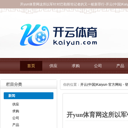
开yun体育网这所以军针对巴勒斯坦记者的又一桩新罪行-开云(中国)Kaiyu
首页
供应
求购
公司
产品
栏目分类
你的位置：
开云(中国)Kaiyun·官方网站 -
新闻
供应
求购
开yun体育网这所以军
公司
产品