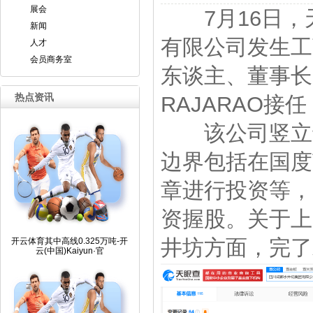
展会
7月16日，天
新闻
有限公司发生工商变
人才
会员商务室
东谈主、董事长、总
热点资讯
RAJARAO
该公司竖立于1
边界包括在国度
章进行投资等，由DI
资握股。关于上
井坊方面，完了
开云体育其中高线0.325万吨-开
云(中国)Kaiyun·官