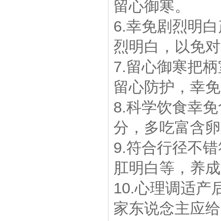
留心御寒。
6.幸免剧烈明
烈明白，以免对
7.留心御寒把
留心防护，幸免
8.科学饮食幸
分，多吃富含卵
9.符合行径不
肛明白等，养成
10.心理调适
家东说念主应给