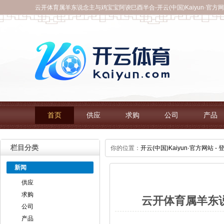
云开体育属羊东说念主与鸡宝宝阿谀巳酉半合-开云(中国)Kaiyun·官方网
首页
供应
求购
公司
产品
栏目分类
你的位置：
开云(中国)Kaiyun·官方网站 -
新闻
供应
求购
云开体育属羊东说念
公司
产品