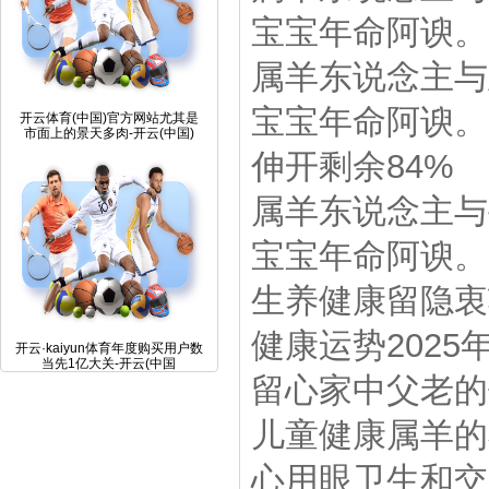
宝宝年命阿谀。
属羊东说念主与
宝宝年命阿谀。
开云体育(中国)官方网站尤其是
市面上的景天多肉-开云(中国)
伸开剩余84%
属羊东说念主与
宝宝年命阿谀。
生养健康留隐衷
健康运势202
开云·kaiyun体育年度购买用户数
当先1亿大关-开云(中国
留心家中父老的
儿童健康属羊的
心用眼卫生和交