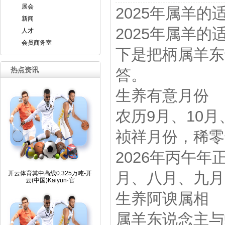
展会
2025年属羊
新闻
2025年属羊
人才
会员商务室
下是把柄属羊东
热点资讯
答。
生养有意月份
农历9月、10
祯祥月份，稀零
2026年丙午
月、八月、九月
开云体育其中高线0.325万吨-开
云(中国)Kaiyun·官
生养阿谀属相
属羊东说念主与