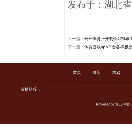
发布于：湖北省
上一篇：
云开体育张开剩余42%跟着一
下一篇：
体育游戏app平台各样极新蔬
首页
供应
求购
友情链接：
Powered by
开云(中国)