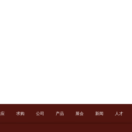
供应
求购
公司
产品
展会
新闻
人才