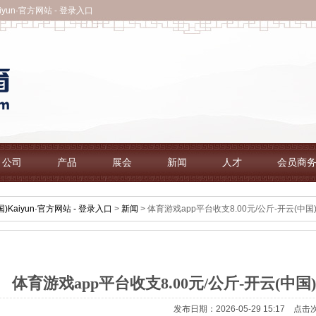
yun·官方网站 - 登录入口
公司
产品
展会
新闻
人才
会员商
)Kaiyun·官方网站 - 登录入口
>
新闻
> 体育游戏app平台收支8.00元/公斤-开云(中国)
体育游戏app平台收支8.00元/公斤-开云(中国)K
发布日期：2026-05-29 15:17 点击