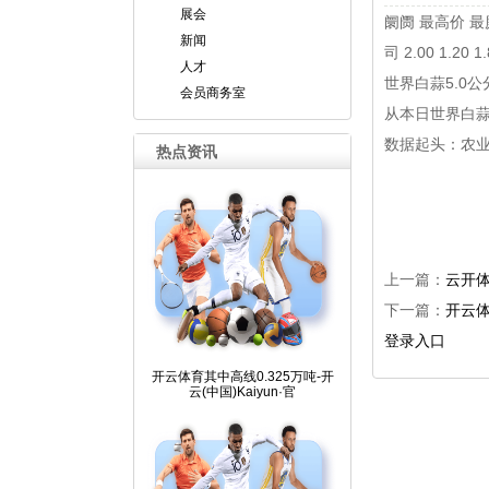
展会
阛阓 最高价 最廉
新闻
司 2.00 1.20 1
人才
世界白蒜5.0
会员商务室
从本日世界白蒜5
数据起头：农业
热点资讯
上一篇：
云开体
下一篇：
开云体
登录入口
开云体育其中高线0.325万吨-开
云(中国)Kaiyun·官