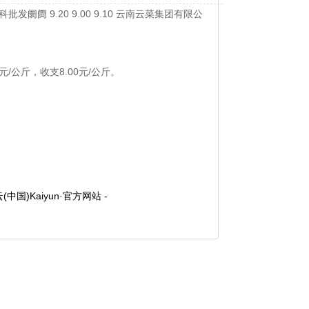
发阛阓 9.20 9.00 9.10 云南云菜集团有限公
/公斤，收支8.00元/公斤。
)Kaiyun·官方网站 -