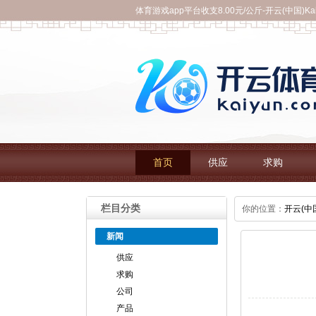
体育游戏app平台收支8.00元/公斤-开云(中国)Kai
首页
供应
求购
栏目分类
你的位置：
开云(中国
新闻
供应
求购
公司
产品