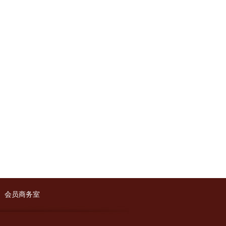
会员商务室